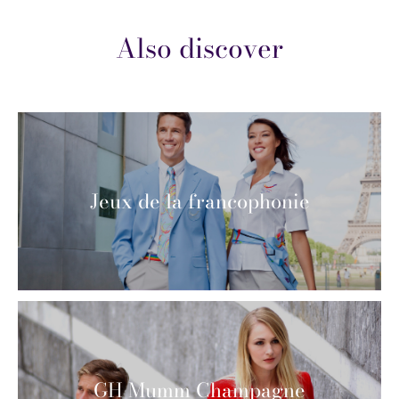
Also discover
Jeux de la francophonie
GH Mumm Champagne