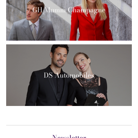
GH Mumm Champagne
DS Automobiles
Newsletter